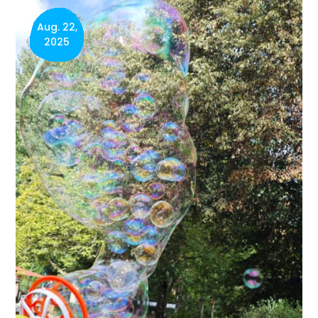
Aug. 22,
2025