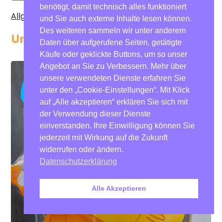
benötigt, damit technisch alles funktioniert
Allgemein
und Sie auch externe Inhalte lesen können.
Des weiteren sammeln wir unter anderem
Unsere neue Terrasse
Daten über aufgerufene Seiten, getätigte
Käufe oder geklickte Buttons, um so unser
Angebot an Sie zu Verbessern. Mehr über
unsere verwendeten Dienste erfahren Sie
Apr. 17,
unter den „Cookie-Einstellungen“. Mit Klick
2025
auf „Alle akzeptieren“ erklären Sie sich mit
der Verwendung dieser Dienste
einverstanden. Ihre Einwilligung können Sie
jederzeit mit Wirkung auf die Zukunft
widerrufen oder ändern.
Datenschutzerklärung
Alle Akzeptieren