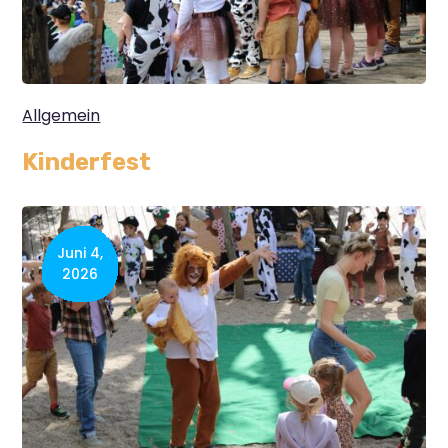
Allgemein
Kinderfest
Juni 4,
2026