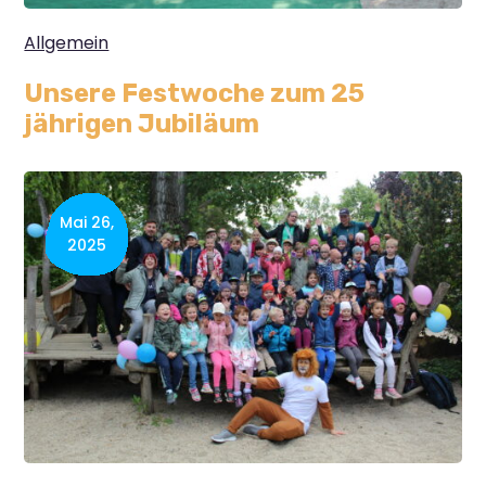
Allgemein
Unsere Festwoche zum 25
jährigen Jubiläum
Mai 26,
2025