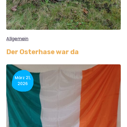
Allgemein
Der Osterhase war da
März 21,
2026