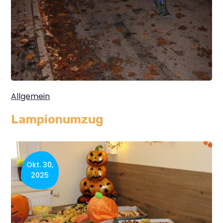
Allgemein
Lampionumzug
Okt. 30,
2025