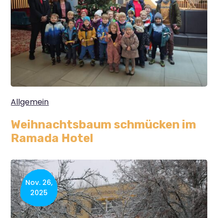
Allgemein
Weihnachtsbaum schmücken im
Ramada Hotel
Nov. 26,
2025