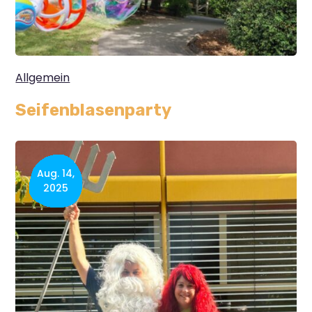
Allgemein
Seifenblasenparty
Aug. 14,
2025