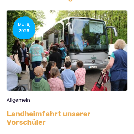
Mai 6,
2026
Allgemein
Landheimfahrt unserer
Vorschüler