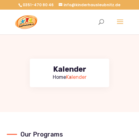
0351-470 80 46
info@kinderhausleubnitz.de
Kalender
Home
Kalender
Our Programs