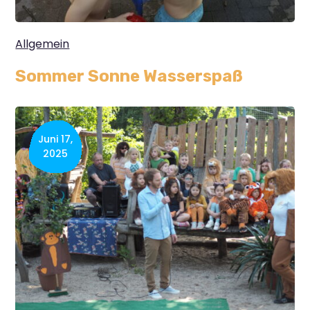
Allgemein
Sommer Sonne Wasserspaß
Juni 17,
2025