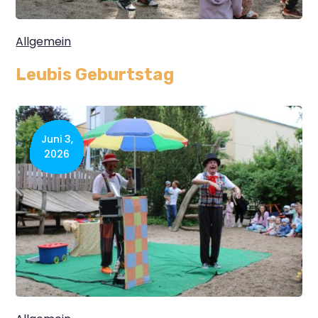
Allgemein
Leubis Geburtstag
Juni 3,
2026