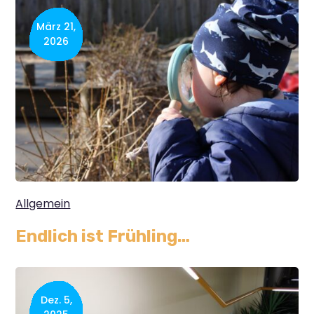
März 21,
2026
Allgemein
Endlich ist Frühling…
Dez. 5,