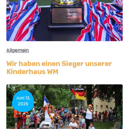
Allgemein
Wir haben einen Sieger unserer
Kinderhaus WM
Juni 12,
2026