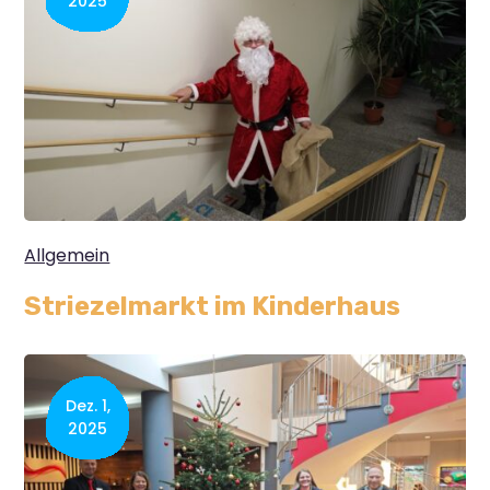
2025
Allgemein
Striezelmarkt im Kinderhaus
Dez. 1,
2025