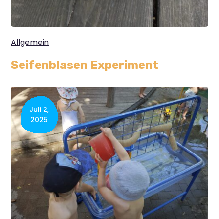
Allgemein
Seifenblasen Experiment
Juli 2,
2025