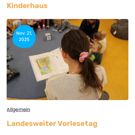
Kinderhaus
Nov. 21,
2025
Allgemein
Landesweiter Vorlesetag