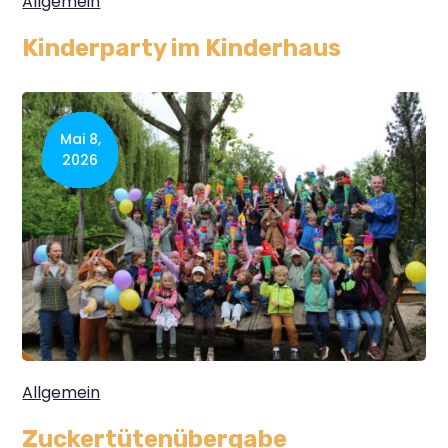
Allgemein
Kinderparty im Kinderhaus
Mai 8,
2026
Allgemein
Zuckertütenübergabe