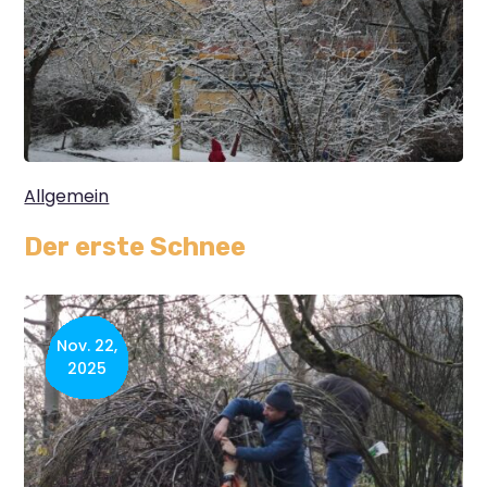
Allgemein
Der erste Schnee
Nov. 22,
2025