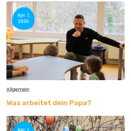
Apr. 1,
2026
Allgemein
Was arbeitet dein Papa?
Apr. 1,