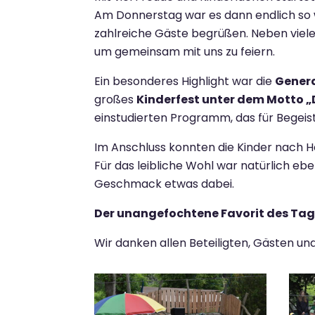
Am Donnerstag war es dann endlich so w
zahlreiche Gäste begrüßen. Neben viel
um gemeinsam mit uns zu feiern.
Ein besonderes Highlight war die
Genera
großes
Kinderfest unter dem Motto 
einstudierten Programm, das für Begeis
Im Anschluss konnten die Kinder nach He
Für das leibliche Wohl war natürlich eb
Geschmack etwas dabei.
Der unangefochtene Favorit des Tage
Wir danken allen Beteiligten, Gästen u