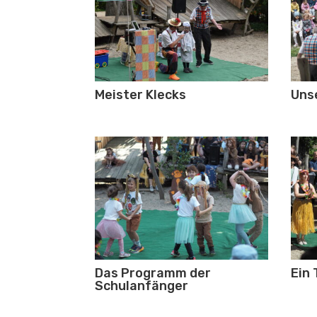
Meister Klecks
Uns
Das Programm der
Ein 
Schulanfänger