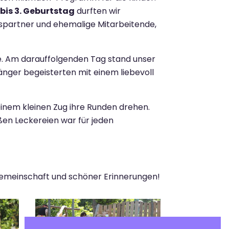
bis 3. Geburtstag
durften wir
nspartner und ehemalige Mitarbeitende,
de. Am darauffolgenden Tag stand unser
änger begeisterten mit einem liebevoll
einem kleinen Zug ihre Runden drehen.
üßen Leckereien war für jeden
 Gemeinschaft und schöner Erinnerungen!