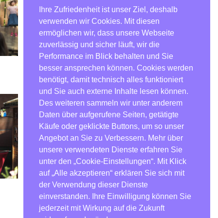
Ihre Zufriedenheit ist unser Ziel, deshalb
verwenden wir Cookies. Mit diesen
ermöglichen wir, dass unsere Webseite
zuverlässig und sicher läuft, wir die
Performance im Blick behalten und Sie
Ein paar Worte vom Leiter
besser ansprechen können. Cookies werden
des Kinderhaus
benötigt, damit technisch alles funktioniert
und Sie auch externe Inhalte lesen können.
Des weiteren sammeln wir unter anderem
Daten über aufgerufene Seiten, getätigte
Käufe oder geklickte Buttons, um so unser
Angebot an Sie zu Verbessern. Mehr über
unsere verwendeten Dienste erfahren Sie
unter den „Cookie-Einstellungen“. Mit Klick
auf „Alle akzeptieren“ erklären Sie sich mit
der Verwendung dieser Dienste
Unsere Gäste
einverstanden. Ihre Einwilligung können Sie
jederzeit mit Wirkung auf die Zukunft