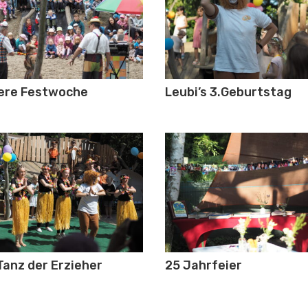
ere Festwoche
Leubi’s 3.Geburtstag
Tanz der Erzieher
25 Jahrfeier