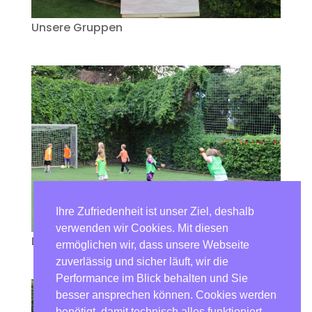
Unsere Gruppen
Ihre Zufriedenheit ist unser Ziel, deshalb
verwenden wir Cookies. Mit diesen
Die ersten Spiele laufen
ermöglichen wir, dass unsere Webseite
zuverlässig und sicher läuft, wir die
Performance im Blick behalten und Sie
besser ansprechen können. Cookies werden
benötigt, damit technisch alles funktioniert