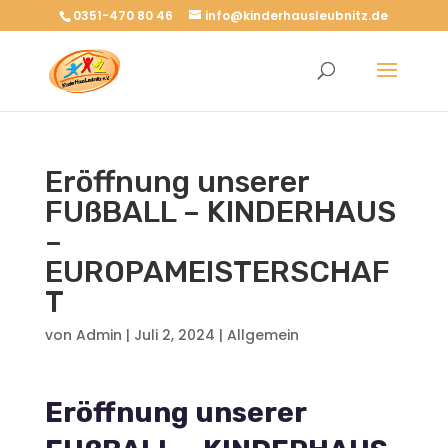
0351-470 80 46
info@kinderhausleubnitz.de
Eröffnung unserer
FUßBALL – KINDERHAUS
–
EUROPAMEISTERSCHAF
T
von
Admin
|
Juli 2, 2024
|
Allgemein
Eröffnung unserer