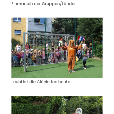
Einmarsch der Gruppen/Länder
Leubi ist die Glücksfee heute