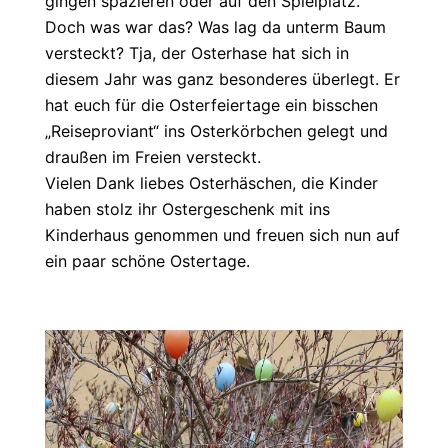
gingen spazieren oder auf den Spielplatz.
Doch was war das? Was lag da unterm Baum
versteckt? Tja, der Osterhase hat sich in
diesem Jahr was ganz besonderes überlegt. Er
hat euch für die Osterfeiertage ein bisschen
„Reiseproviant“ ins Osterkörbchen gelegt und
draußen im Freien versteckt.
Vielen Dank liebes Osterhäschen, die Kinder
haben stolz ihr Ostergeschenk mit ins
Kinderhaus genommen und freuen sich nun auf
ein paar schöne Ostertage.