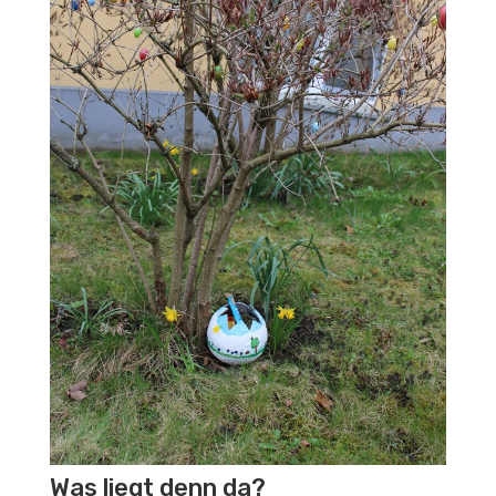
Was liegt denn da?