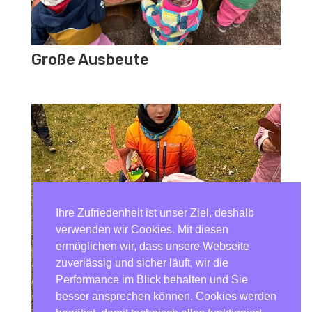
Große Ausbeute
Ihre Zufriedenheit ist unser Ziel, deshalb
verwenden wir Cookies. Mit diesen
ermöglichen wir, dass unsere Webseite
zuverlässig und sicher läuft, wir die
Performance im Blick behalten und Sie
besser ansprechen können. Cookies werden