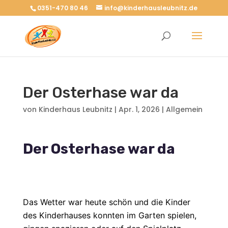
0351-470 80 46
info@kinderhausleubnitz.de
Der Osterhase war da
von
Kinderhaus Leubnitz
|
Apr. 1, 2026
|
Allgemein
Der Osterhase war da
Das Wetter war heute schön und die Kinder
des Kinderhauses konnten im Garten spielen,