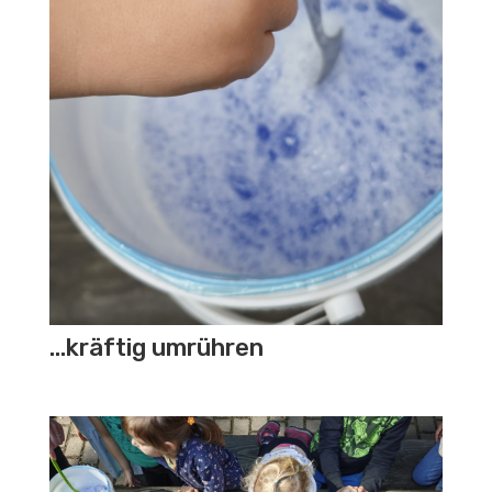
…kräftig umrühren