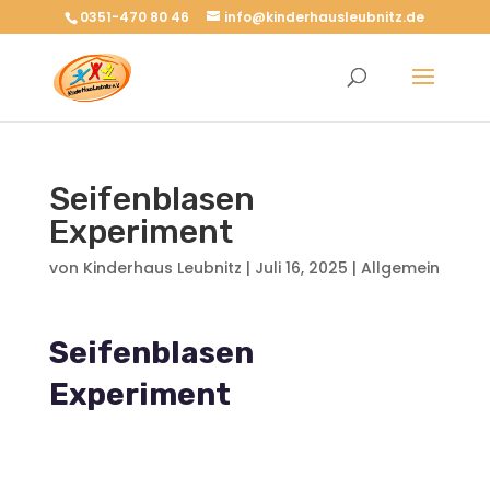
0351-470 80 46
info@kinderhausleubnitz.de
Seifenblasen
Experiment
von
Kinderhaus Leubnitz
|
Juli 16, 2025
|
Allgemein
Seifenblasen
Experiment