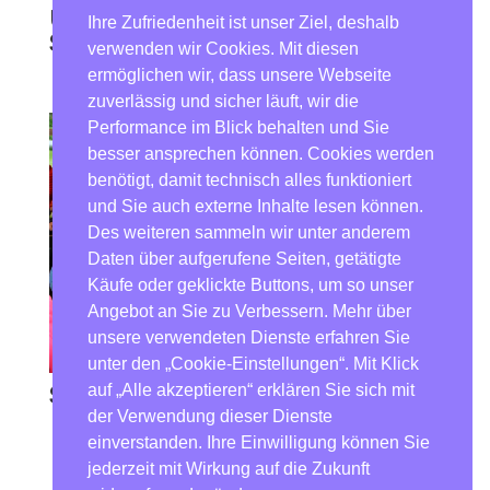
Unsere zukünftigen
Ihre Zufriedenheit ist unser Ziel, deshalb
Schulanfänger
verwenden wir Cookies. Mit diesen
ermöglichen wir, dass unsere Webseite
zuverlässig und sicher läuft, wir die
Performance im Blick behalten und Sie
besser ansprechen können. Cookies werden
benötigt, damit technisch alles funktioniert
und Sie auch externe Inhalte lesen können.
Des weiteren sammeln wir unter anderem
Daten über aufgerufene Seiten, getätigte
Käufe oder geklickte Buttons, um so unser
Angebot an Sie zu Verbessern. Mehr über
unsere verwendeten Dienste erfahren Sie
unter den „Cookie-Einstellungen“. Mit Klick
auf „Alle akzeptieren“ erklären Sie sich mit
Schnell noch was essen..
der Verwendung dieser Dienste
einverstanden. Ihre Einwilligung können Sie
jederzeit mit Wirkung auf die Zukunft